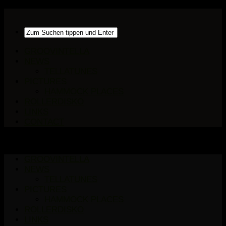
GROOVINTELLA
NEWS
TELLATUNES
PICTURES
HAMMOCK PLACES
ROLLERDISKO
LINKS
CONTACT
GROOVINTELLA
NEWS
TELLATUNES
PICTURES
HAMMOCK PLACES
ROLLERDISKO
LINKS