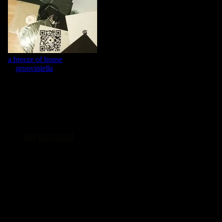
IMPRESSUM
© 2026. Alle Rechte vorbehalten.