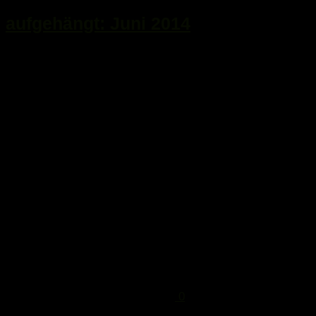
aufgehängt: Juni 2014
...
0