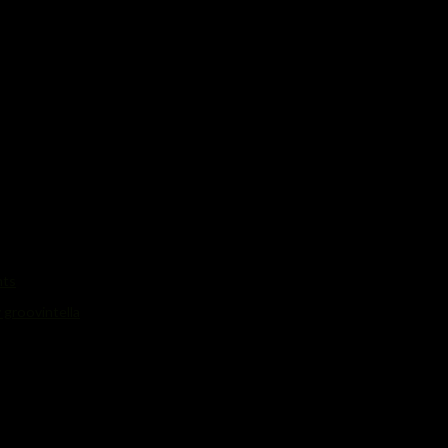
ts
groovintella