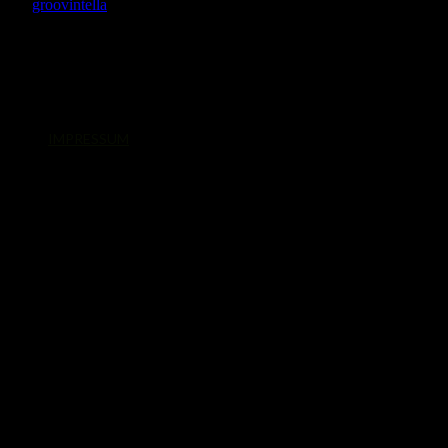
IMPRESSUM
© 2026. Alle Rechte vorbehalten.