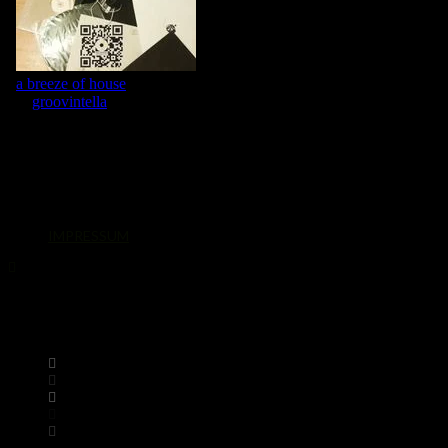
IMPRESSUM
© 2026. Alle Rechte vorbehalten.