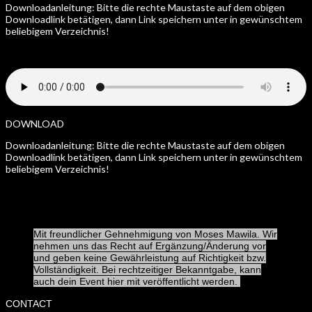
Downloadanleitung: Bitte die rechte Maustaste auf dem obigen
Downloadlink betätigen, dann Link speichern unter in gewünschtem
beliebigem Verzeichnis!
PART II
DOWNLOAD
Downloadanleitung: Bitte die rechte Maustaste auf dem obigen
Downloadlink betätigen, dann Link speichern unter in gewünschtem
beliebigem Verzeichnis!
Mit freundlicher Gehnehmigung von Moses Mawila. Wir
nehmen uns das Recht auf Ergänzung/Änderung vor
und geben keine Gewährleistung auf Richtigkeit bzw.
Vollständigkeit. Bei rechtzeitiger Bekanntgabe, kann
auch dein Event hier mit veröffentlicht werden.
CONTACT