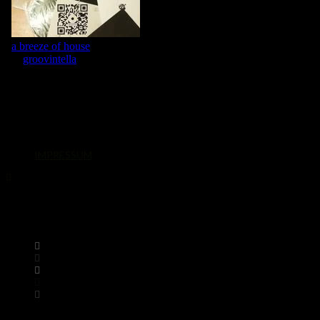
IMPRESSUM
© 2026. Alle Rechte vorbehalten.